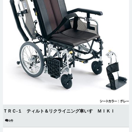
ＴＲＣ-１ ティルト＆リクライニング車いす ＭＩＫＩ
0件