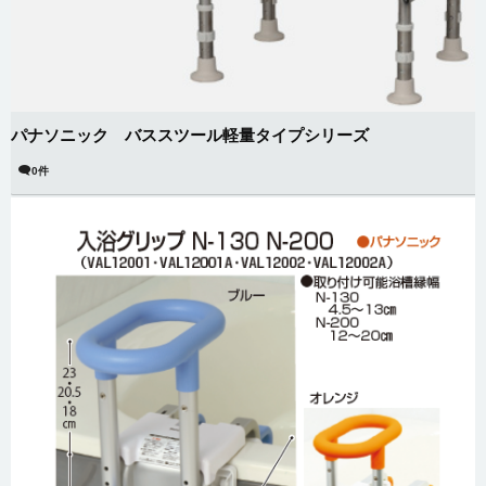
パナソニック バススツール軽量タイプシリーズ
0件