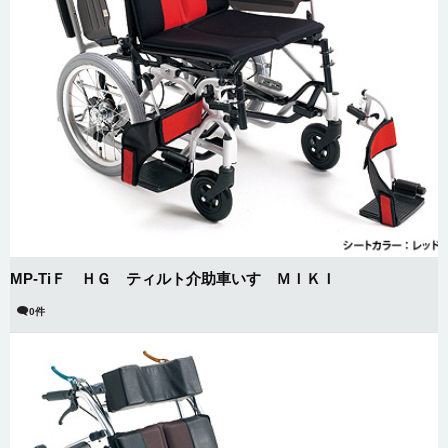
MP-TiＦ ＨＧ ティルト介助車いす ＭＩＫＩ
0件