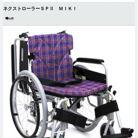
ネクストローラーＳＰⅡ ＭＩＫＩ
0件