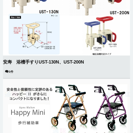
安寿 浴槽手すりUST-130N、UST-200N
0件