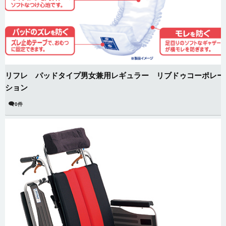
リフレ パッドタイプ男女兼用レギュラー リブドゥコーポレー
ション
0件