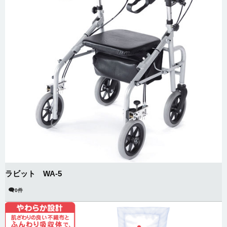
ラビット WA-5
0件